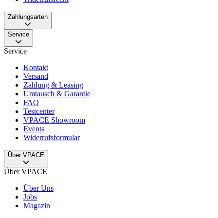
Zahlungsarten
Service
Service
Kontakt
Versand
Zahlung & Leasing
Umtausch & Garantie
FAQ
Testcenter
VPACE Showroom
Events
Widerrufsformular
Über VPACE
Über VPACE
Über Uns
Jobs
Magazin