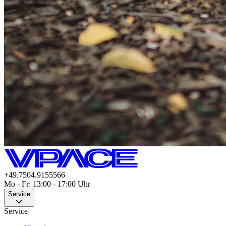
+49.7504.9155566
Mo - Fr: 13:00 - 17:00 Uhr
Service
Service