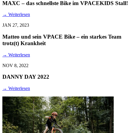
MAXC – das schnellste Bike im VPACEKIDS Stall!
→
Weiterlesen
JAN 27, 2023
Matteo und sein VPACE Bike – ein starkes Team
trotz(t) Krankheit
→
Weiterlesen
NOV 8, 2022
DANNY DAY 2022
→
Weiterlesen