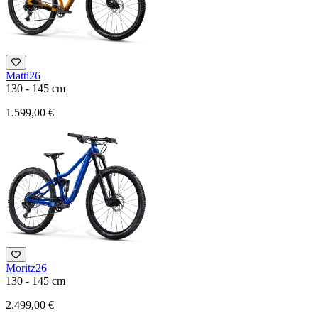
Matti26
130 - 145 cm
1.599,00 €
Moritz26
130 - 145 cm
2.499,00 €