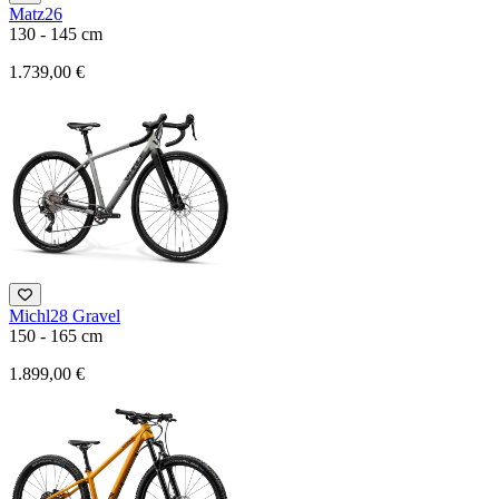
Matz26
130 - 145 cm
1.739,00 €
Michl28 Gravel
150 - 165 cm
1.899,00 €