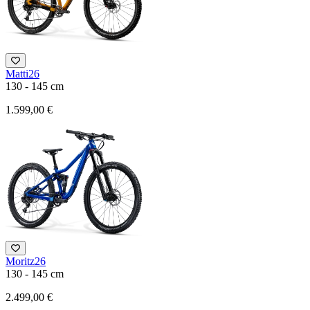
Matti26
130 - 145 cm
1.599,00 €
Moritz26
130 - 145 cm
2.499,00 €