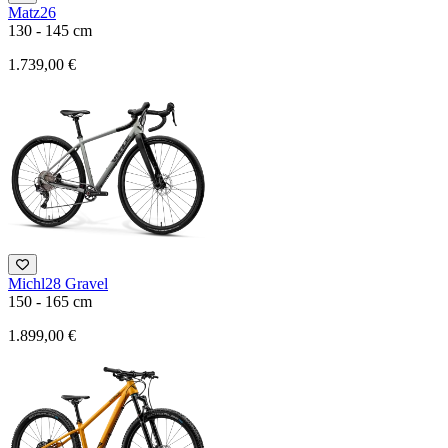
Matz26
130 - 145 cm
1.739,00 €
Michl28 Gravel
150 - 165 cm
1.899,00 €