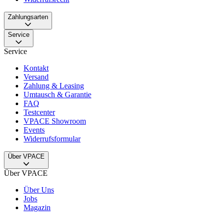
Zahlungsarten
Service
Service
Kontakt
Versand
Zahlung & Leasing
Umtausch & Garantie
FAQ
Testcenter
VPACE Showroom
Events
Widerrufsformular
Über VPACE
Über VPACE
Über Uns
Jobs
Magazin