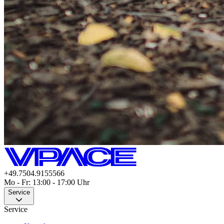
+49.7504.9155566
Mo - Fr: 13:00 - 17:00 Uhr
Service
Service