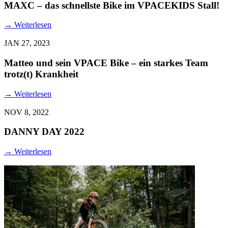
MAXC – das schnellste Bike im VPACEKIDS Stall!
→
Weiterlesen
JAN 27, 2023
Matteo und sein VPACE Bike – ein starkes Team
trotz(t) Krankheit
→
Weiterlesen
NOV 8, 2022
DANNY DAY 2022
→
Weiterlesen