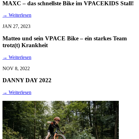
MAXC – das schnellste Bike im VPACEKIDS Stall!
→
Weiterlesen
JAN 27, 2023
Matteo und sein VPACE Bike – ein starkes Team
trotz(t) Krankheit
→
Weiterlesen
NOV 8, 2022
DANNY DAY 2022
→
Weiterlesen