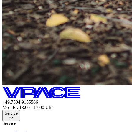
+49.7504.9155566
Mo - Fr: 13:00 - 17:00 Uhr
Service
Service