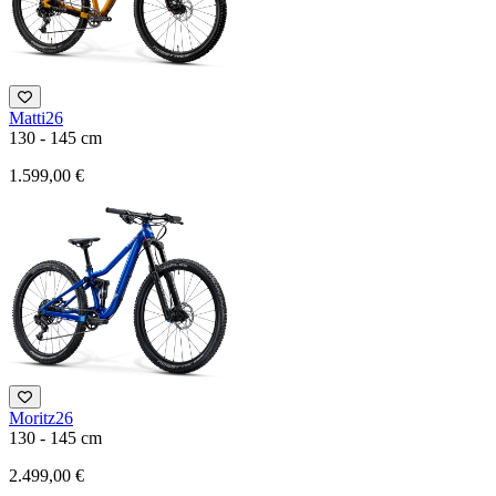
Matti26
130 - 145 cm
1.599,00 €
Moritz26
130 - 145 cm
2.499,00 €