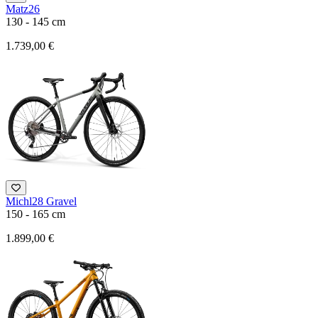
Matz26
130 - 145 cm
1.739,00 €
Michl28 Gravel
150 - 165 cm
1.899,00 €