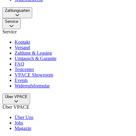
Zahlungsarten
Service
Service
Kontakt
Versand
Zahlung & Leasing
Umtausch & Garantie
FAQ
Testcenter
VPACE Showroom
Events
Widerrufsformular
Über VPACE
Über VPACE
Über Uns
Jobs
Magazin