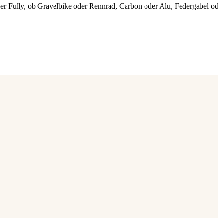
der Fully, ob Gravelbike oder Rennrad, Carbon oder Alu, Federgabel od