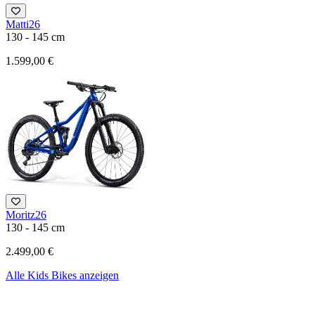
Matti26
130 - 145 cm
1.599,00 €
Moritz26
130 - 145 cm
2.499,00 €
Alle Kids Bikes anzeigen