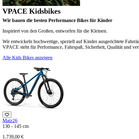
VPACE Kidsbikes
Wir bauen die besten Performance Bikes für Kinder
Inspiriert von den Großen, entworfen für die Kleinen.
Wir entwickeln hochwertige, speziell auf Kinder ausgerichtete Fahr
VPACE steht für Performance, Fahrspaß, Sicherheit, Qualität und ver
Alle Kids Bikes anzeigen
Matz26
130 - 145 cm
1.739,00 €