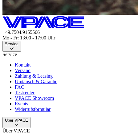
+49.7504.9155566
Mo - Fr: 13:00 - 17:00 Uhr
Service
Service
Kontakt
Versand
Zahlung & Leasing
Umtausch & Garantie
FAQ
Testcenter
VPACE Showroom
Events
Widerrufsformular
Über VPACE
Über VPACE