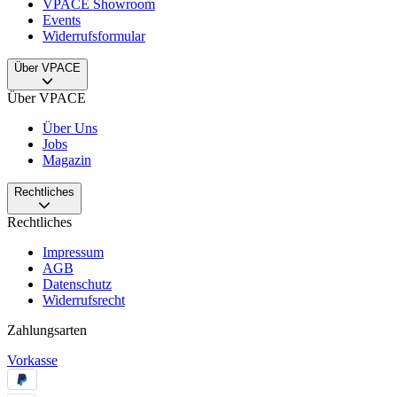
VPACE Showroom
Events
Widerrufsformular
Über VPACE
Über VPACE
Über Uns
Jobs
Magazin
Rechtliches
Rechtliches
Impressum
AGB
Datenschutz
Widerrufsrecht
Zahlungsarten
Vorkasse