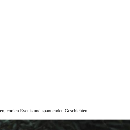
ten, coolen Events und spannenden Geschichten.