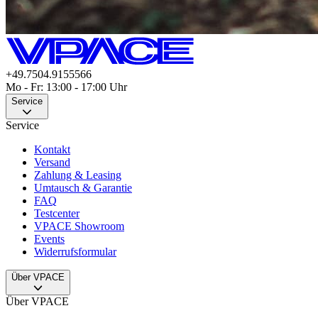
+49.7504.9155566
Mo - Fr: 13:00 - 17:00 Uhr
Service
Service
Kontakt
Versand
Zahlung & Leasing
Umtausch & Garantie
FAQ
Testcenter
VPACE Showroom
Events
Widerrufsformular
Über VPACE
Über VPACE