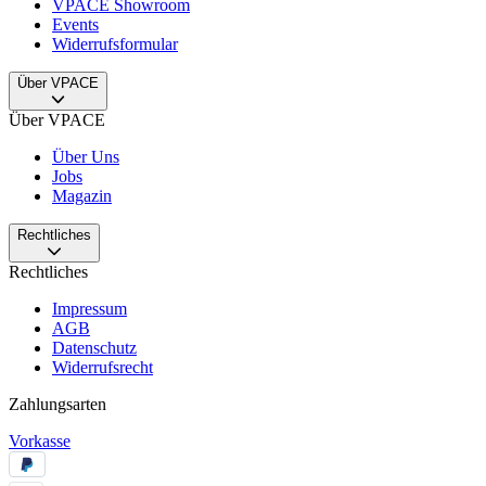
VPACE Showroom
Events
Widerrufsformular
Über VPACE
Über VPACE
Über Uns
Jobs
Magazin
Rechtliches
Rechtliches
Impressum
AGB
Datenschutz
Widerrufsrecht
Zahlungsarten
Vorkasse