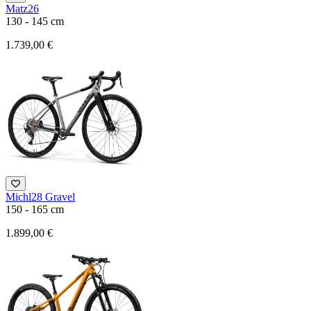
Matz26
130 - 145 cm
1.739,00 €
Michl28 Gravel
150 - 165 cm
1.899,00 €