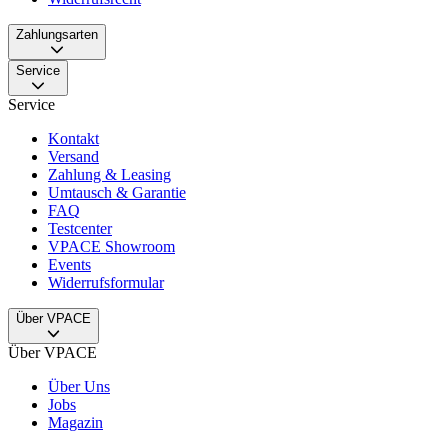
Zahlungsarten
Service
Service
Kontakt
Versand
Zahlung & Leasing
Umtausch & Garantie
FAQ
Testcenter
VPACE Showroom
Events
Widerrufsformular
Über VPACE
Über VPACE
Über Uns
Jobs
Magazin