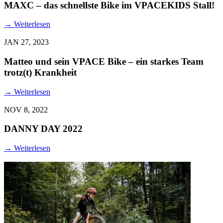
MAXC – das schnellste Bike im VPACEKIDS Stall!
→
Weiterlesen
JAN 27, 2023
Matteo und sein VPACE Bike – ein starkes Team
trotz(t) Krankheit
→
Weiterlesen
NOV 8, 2022
DANNY DAY 2022
→
Weiterlesen