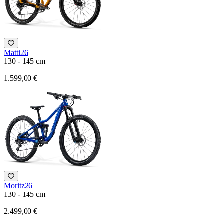
Matti26
130 - 145 cm
1.599,00 €
Moritz26
130 - 145 cm
2.499,00 €