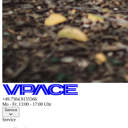
+49.7504.9155566
Mo - Fr: 13:00 - 17:00 Uhr
Service
Service