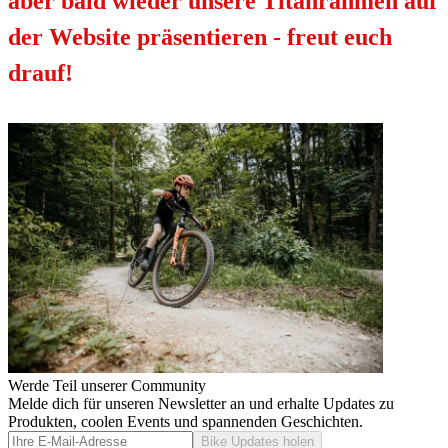
aber bald wieder unsere Titanrahmen auf
der Website präsentieren - freut euch
drauf!
Werde Teil unserer Community
Melde dich für unseren Newsletter an und erhalte Updates zu
Produkten, coolen Events und spannenden Geschichten.
Bike Updates holen