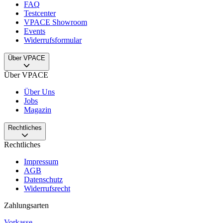
FAQ
Testcenter
VPACE Showroom
Events
Widerrufsformular
Über VPACE
Über VPACE
Über Uns
Jobs
Magazin
Rechtliches
Rechtliches
Impressum
AGB
Datenschutz
Widerrufsrecht
Zahlungsarten
Vorkasse