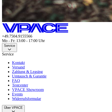
+49.7504.9155566
Mo - Fr: 13:00 - 17:00 Uhr
Service
Service
Kontakt
Versand
Zahlung & Leasing
Umtausch & Garantie
FAQ
Testcenter
VPACE Showroom
Events
Widerrufsformular
Über VPACE