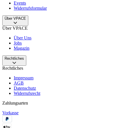
Events
Widerrufsformular
Über VPACE
Über VPACE
Über Uns
Jobs
Magazin
Rechtliches
Rechtliches
Impressum
AGB
Datenschutz
Widerrufsrecht
Zahlungsarten
Vorkasse