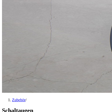
Zubehör
/
Schaltaugen