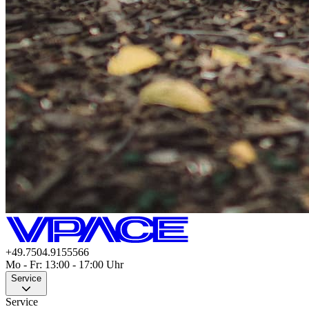
+49.7504.9155566
Mo - Fr: 13:00 - 17:00 Uhr
Service
Service