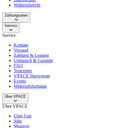
Widerrufsrecht
Zahlungsarten
Service
Service
Kontakt
Versand
Zahlung & Leasing
Umtausch & Garantie
FAQ
Testcenter
VPACE Showroom
Events
Widerrufsformular
Über VPACE
Über VPACE
Über Uns
Jobs
Magazin