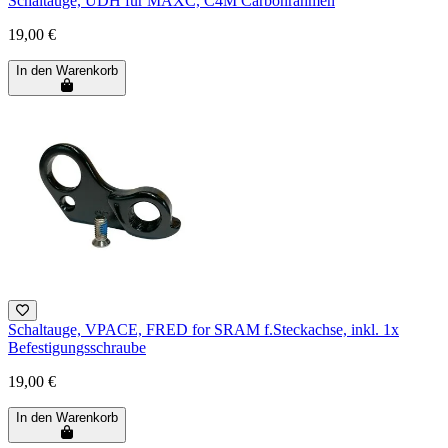
Schaltauge, UDH für MAXC, C4M Carbonrahmen
19,00 €
In den Warenkorb
Schaltauge, VPACE, FRED for SRAM f.Steckachse, inkl. 1x
Befestigungsschraube
19,00 €
In den Warenkorb