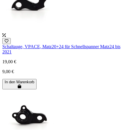
Schaltauge, VPACE, Matz20+24 für Schnellspanner Matz24 bis
2021
19,00 €
9,00 €
In den Warenkorb