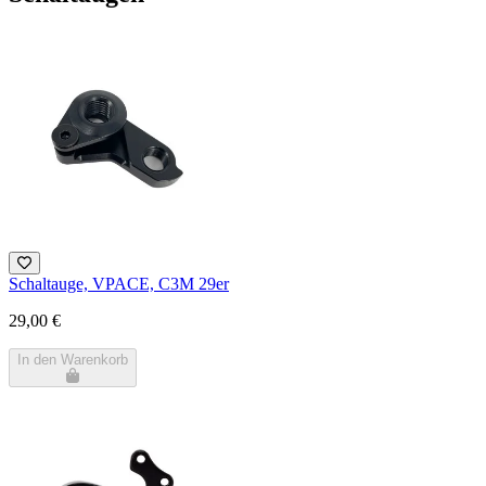
Schaltauge, VPACE, C3M 29er
29,00 €
In den Warenkorb