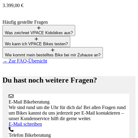
3.399,00 €
1
Häufig gestellte Fragen
Was zeichnet VPACE Kidsbikes aus?
Wo kann ich VPACE Bikes testen?
Wie kommt mein bestelltes Bike bei mir Zuhause an?
→
Zur FAQ-Übersicht
Du hast noch weitere Fragen?
E-Mail Bikeberatung
Wir sind rund um die Uhr für dich da! Bei allen Fragen rund
um Bikes kannst du uns jederzeit per E-Mail kontaktieren –
unser Kundenservice hilft dir gerne weiter.
E-Mail schreiben
Telefon Bikeberatung