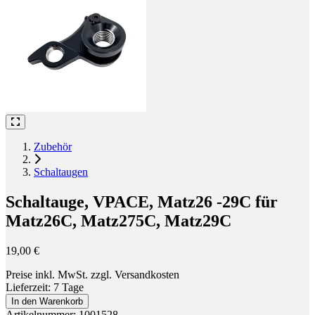
Zubehör
Schaltaugen
Schaltauge, VPACE, Matz26 -29C für
Matz26C, Matz275C, Matz29C
19,00 €
Preise inkl. MwSt. zzgl. Versandkosten
Lieferzeit: 7 Tage
In den Warenkorb
Artikelnummer: 1001528