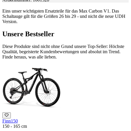
Eins unser wichtigsten Ersatzteile für das Max Carbon V1. Das
Schaltauge gilt für die Größen 26 bis 29 - und nicht die neue UDH
Version.
Unsere Bestseller
Diese Produkte sind nicht ohne Grund unsere Top-Seller: Höchste
Qualität, begeisterte Kundenbewertungen und absolut im Trend.
Finde heraus, was alle lieben.
Finn150
M
150 - 165 cm
1