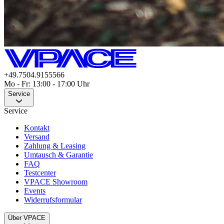
+49.7504.9155566
Mo - Fr: 13:00 - 17:00 Uhr
Service
Service
Kontakt
Versand
Zahlung & Leasing
Umtausch & Garantie
FAQ
Testcenter
VPACE Showroom
Events
Widerrufsformular
Über VPACE