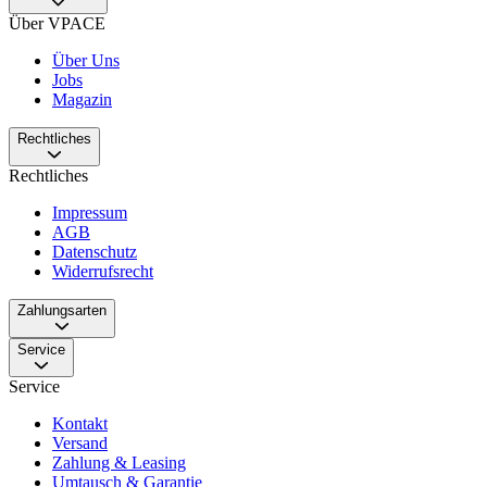
Über VPACE
Über Uns
Jobs
Magazin
Rechtliches
Rechtliches
Impressum
AGB
Datenschutz
Widerrufsrecht
Zahlungsarten
Service
Service
Kontakt
Versand
Zahlung & Leasing
Umtausch & Garantie