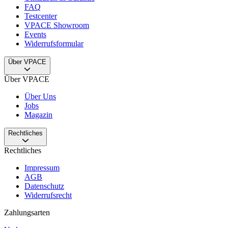
FAQ
Testcenter
VPACE Showroom
Events
Widerrufsformular
Über VPACE
Über VPACE
Über Uns
Jobs
Magazin
Rechtliches
Rechtliches
Impressum
AGB
Datenschutz
Widerrufsrecht
Zahlungsarten