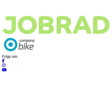
Folge uns