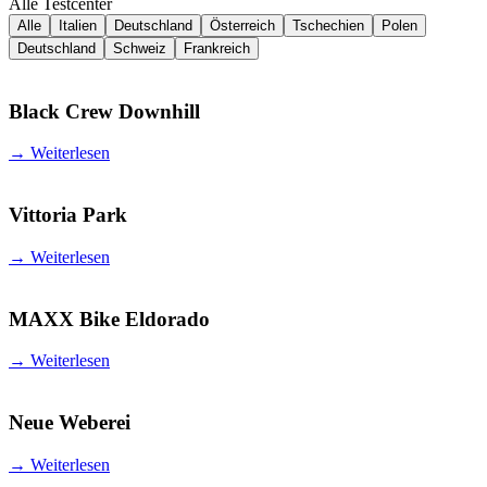
Alle Testcenter
Alle
Italien
Deutschland
Österreich
Tschechien
Polen
Deutschland
Schweiz
Frankreich
Black Crew Downhill
→
Weiterlesen
Vittoria Park
→
Weiterlesen
MAXX Bike Eldorado
→
Weiterlesen
Neue Weberei
→
Weiterlesen