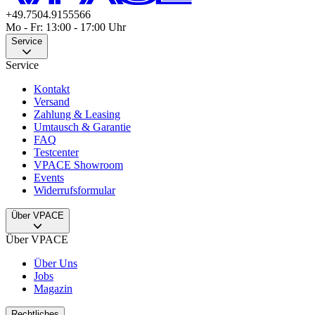
+49.7504.9155566
Mo - Fr: 13:00 - 17:00 Uhr
Service
Service
Kontakt
Versand
Zahlung & Leasing
Umtausch & Garantie
FAQ
Testcenter
VPACE Showroom
Events
Widerrufsformular
Über VPACE
Über VPACE
Über Uns
Jobs
Magazin
Rechtliches