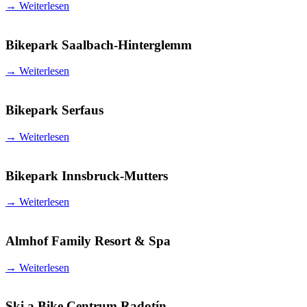
→
Weiterlesen
Bikepark Saalbach-Hinterglemm
→
Weiterlesen
Bikepark Serfaus
→
Weiterlesen
Bikepark Innsbruck-Mutters
→
Weiterlesen
Almhof Family Resort & Spa
→
Weiterlesen
Ski a Bike Centrum Radotín