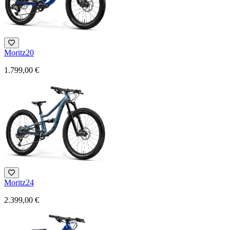
Moritz20
1.799,00 €
Moritz24
2.399,00 €