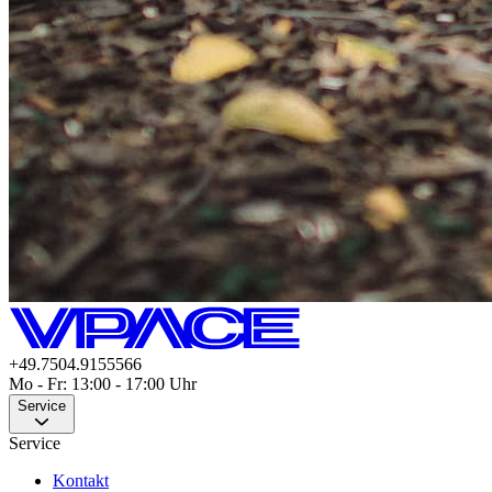
+49.7504.9155566
Mo - Fr: 13:00 - 17:00 Uhr
Service
Service
Kontakt