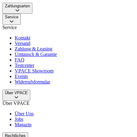
Zahlungsarten
Service
Service
Kontakt
Versand
Zahlung & Leasing
Umtausch & Garantie
FAQ
Testcenter
VPACE Showroom
Events
Widerrufsformular
Über VPACE
Über VPACE
Über Uns
Jobs
Magazin
Rechtliches