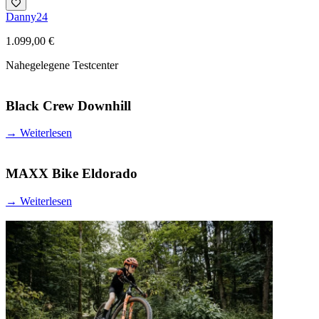
Danny24
1.099,00 €
Nahegelegene Testcenter
Black Crew Downhill
→
Weiterlesen
MAXX Bike Eldorado
→
Weiterlesen