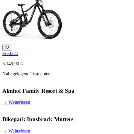
Fred275
3.149,00 €
Nahegelegene Testcenter
Almhof Family Resort & Spa
→
Weiterlesen
Bikepark Innsbruck-Mutters
→
Weiterlesen