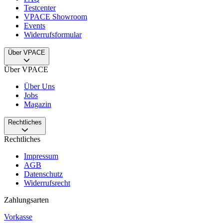
Testcenter
VPACE Showroom
Events
Widerrufsformular
Über VPACE
Über VPACE
Über Uns
Jobs
Magazin
Rechtliches
Rechtliches
Impressum
AGB
Datenschutz
Widerrufsrecht
Zahlungsarten
Vorkasse