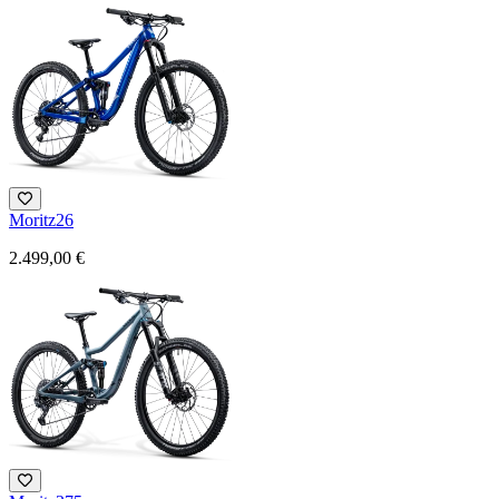
Moritz26
2.499,00 €