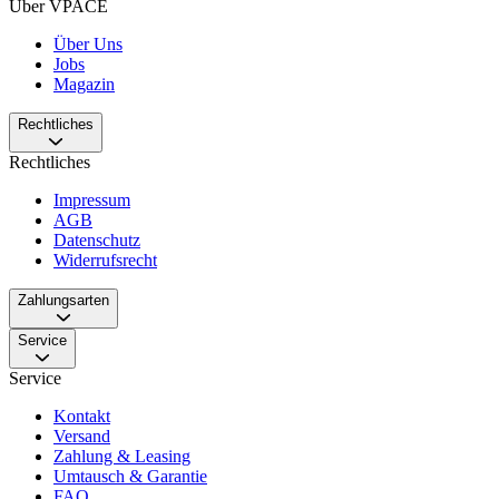
Über VPACE
Über Uns
Jobs
Magazin
Rechtliches
Rechtliches
Impressum
AGB
Datenschutz
Widerrufsrecht
Zahlungsarten
Service
Service
Kontakt
Versand
Zahlung & Leasing
Umtausch & Garantie
FAQ