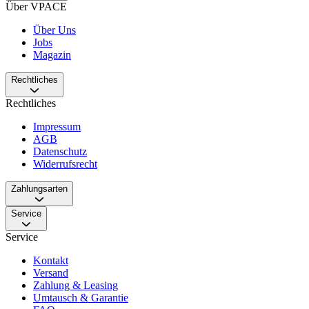
Über VPACE
Über Uns
Jobs
Magazin
Rechtliches
Rechtliches
Impressum
AGB
Datenschutz
Widerrufsrecht
Zahlungsarten
Service
Service
Kontakt
Versand
Zahlung & Leasing
Umtausch & Garantie