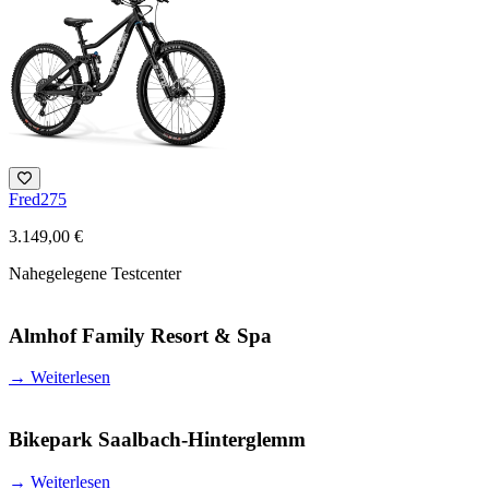
Fred275
3.149,00 €
Nahegelegene Testcenter
Almhof Family Resort & Spa
→
Weiterlesen
Bikepark Saalbach-Hinterglemm
→
Weiterlesen