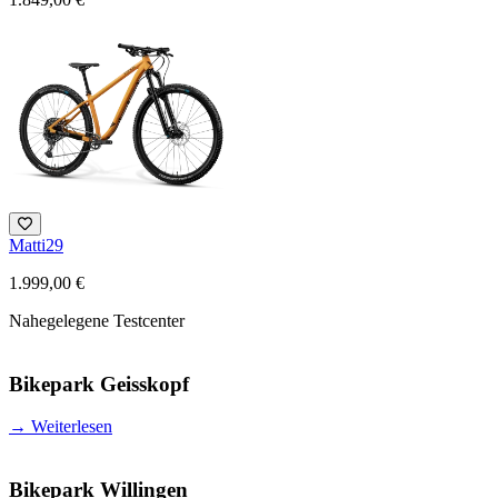
Matti29
1.999,00 €
Nahegelegene Testcenter
Bikepark Geisskopf
→
Weiterlesen
Bikepark Willingen