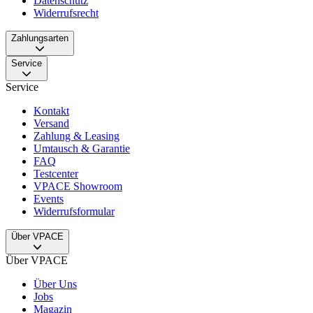
Datenschutz
Widerrufsrecht
Zahlungsarten
Service
Service
Kontakt
Versand
Zahlung & Leasing
Umtausch & Garantie
FAQ
Testcenter
VPACE Showroom
Events
Widerrufsformular
Über VPACE
Über VPACE
Über Uns
Jobs
Magazin