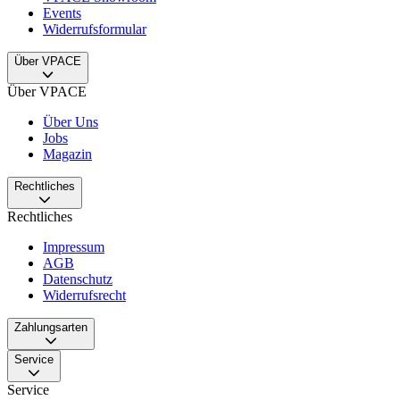
Events
Widerrufsformular
Über VPACE
Über VPACE
Über Uns
Jobs
Magazin
Rechtliches
Rechtliches
Impressum
AGB
Datenschutz
Widerrufsrecht
Zahlungsarten
Service
Service