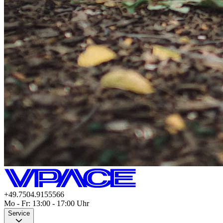
+49.7504.9155566
Mo - Fr: 13:00 - 17:00 Uhr
Service