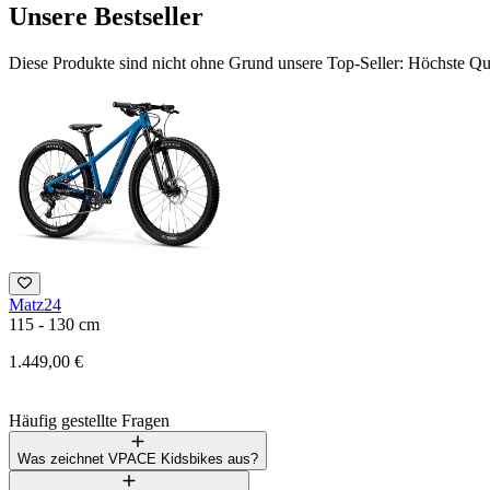
Unsere Bestseller
Diese Produkte sind nicht ohne Grund unsere Top-Seller: Höchste Qua
Matz24
115 - 130 cm
1.449,00 €
Häufig gestellte Fragen
Was zeichnet VPACE Kidsbikes aus?