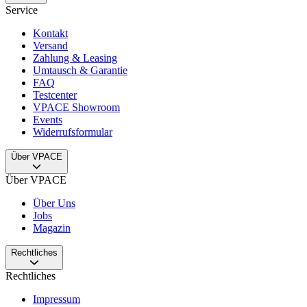
Service
Kontakt
Versand
Zahlung & Leasing
Umtausch & Garantie
FAQ
Testcenter
VPACE Showroom
Events
Widerrufsformular
Über VPACE
Über VPACE
Über Uns
Jobs
Magazin
Rechtliches
Rechtliches
Impressum