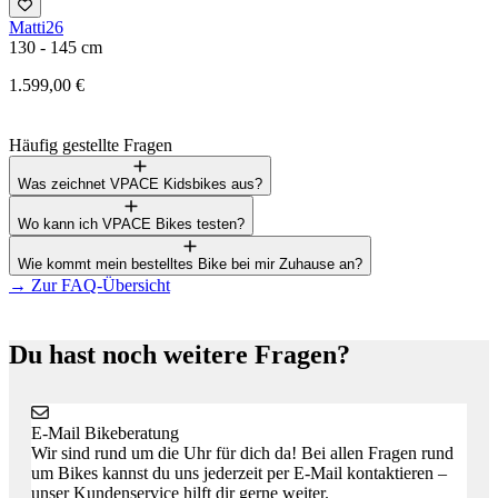
Matti26
F
130 - 145 cm
1
1.599,00 €
3
Häufig gestellte Fragen
Was zeichnet VPACE Kidsbikes aus?
Wo kann ich VPACE Bikes testen?
Wie kommt mein bestelltes Bike bei mir Zuhause an?
→
Zur FAQ-Übersicht
Du hast noch weitere Fragen?
E-Mail Bikeberatung
Wir sind rund um die Uhr für dich da! Bei allen Fragen rund
um Bikes kannst du uns jederzeit per E-Mail kontaktieren –
unser Kundenservice hilft dir gerne weiter.