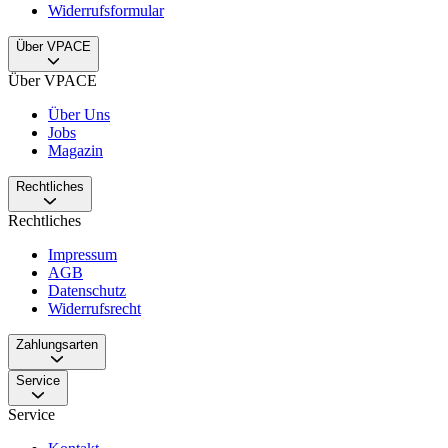
Widerrufsformular
Über VPACE
Über VPACE
Über Uns
Jobs
Magazin
Rechtliches
Rechtliches
Impressum
AGB
Datenschutz
Widerrufsrecht
Zahlungsarten
Service
Service