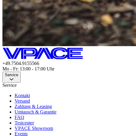
+49.7504.9155566
Mo - Fr: 13:00 - 17:00 Uhr
Service
Service
Kontakt
Versand
Zahlung & Leasing
Umtausch & Garantie
FAQ
Testcenter
VPACE Showroom
Events