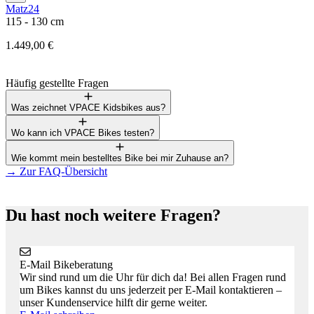
Matz24
1
115 - 130 cm
2
1.449,00 €
Häufig gestellte Fragen
Was zeichnet VPACE Kidsbikes aus?
Wo kann ich VPACE Bikes testen?
Wie kommt mein bestelltes Bike bei mir Zuhause an?
→
Zur FAQ-Übersicht
Du hast noch weitere Fragen?
E-Mail Bikeberatung
Wir sind rund um die Uhr für dich da! Bei allen Fragen rund
um Bikes kannst du uns jederzeit per E-Mail kontaktieren –
unser Kundenservice hilft dir gerne weiter.