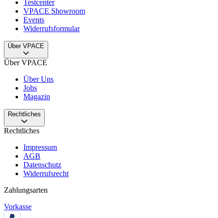
Testcenter
VPACE Showroom
Events
Widerrufsformular
Über VPACE
Über VPACE
Über Uns
Jobs
Magazin
Rechtliches
Rechtliches
Impressum
AGB
Datenschutz
Widerrufsrecht
Zahlungsarten
Vorkasse