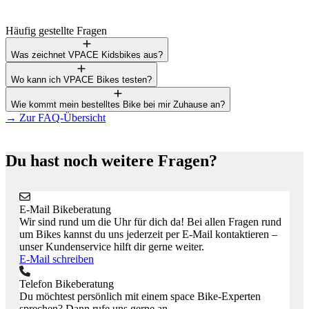
Häufig gestellte Fragen
Was zeichnet VPACE Kidsbikes aus?
Wo kann ich VPACE Bikes testen?
Wie kommt mein bestelltes Bike bei mir Zuhause an?
→
Zur FAQ-Übersicht
Du hast noch weitere Fragen?
E-Mail Bikeberatung
Wir sind rund um die Uhr für dich da! Bei allen Fragen rund
um Bikes kannst du uns jederzeit per E-Mail kontaktieren –
unser Kundenservice hilft dir gerne weiter.
E-Mail schreiben
Telefon Bikeberatung
Du möchtest persönlich mit einem space Bike-Experten
sprechen? Dann rufe uns gerne an