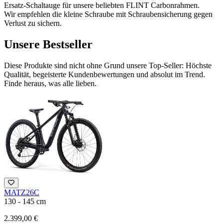
Ersatz-Schaltauge für unsere beliebten FLINT Carbonrahmen.
Wir empfehlen die kleine Schraube mit Schraubensicherung gegen
Verlust zu sichern.
Unsere Bestseller
Diese Produkte sind nicht ohne Grund unsere Top-Seller: Höchste
Qualität, begeisterte Kundenbewertungen und absolut im Trend.
Finde heraus, was alle lieben.
MATZ26C
M
130 - 145 cm
1
2.399,00 €
1