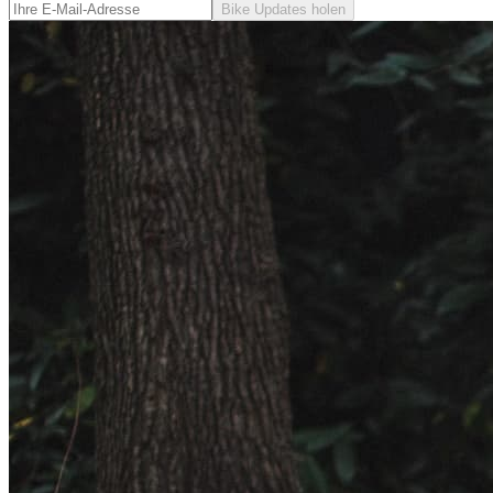
Bike Updates holen