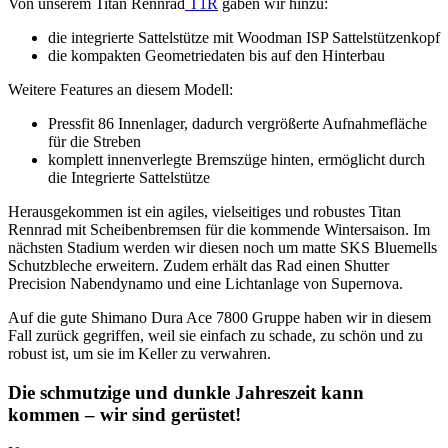
Von unserem Titan Rennrad
T1R
gaben wir hinzu:
die integrierte Sattelstütze mit Woodman ISP Sattelstützenkopf
die kompakten Geometriedaten bis auf den Hinterbau
Weitere Features an diesem Modell:
Pressfit 86 Innenlager, dadurch vergrößerte Aufnahmefläche
für die Streben
komplett innenverlegte Bremszüge hinten, ermöglicht durch
die Integrierte Sattelstütze
Herausgekommen ist ein agiles, vielseitiges und robustes Titan
Rennrad mit Scheibenbremsen für die kommende Wintersaison. Im
nächsten Stadium werden wir diesen noch um matte SKS Bluemells
Schutzbleche erweitern. Zudem erhält das Rad einen Shutter
Precision Nabendynamo und eine Lichtanlage von Supernova.
Auf die gute Shimano Dura Ace 7800 Gruppe haben wir in diesem
Fall zurück gegriffen, weil sie einfach zu schade, zu schön und zu
robust ist, um sie im Keller zu verwahren.
Die schmutzige und dunkle Jahreszeit kann
kommen – wir sind gerüstet!