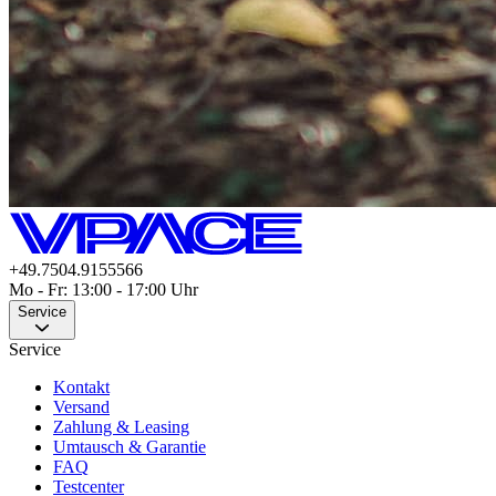
+49.7504.9155566
Mo - Fr: 13:00 - 17:00 Uhr
Service
Service
Kontakt
Versand
Zahlung & Leasing
Umtausch & Garantie
FAQ
Testcenter