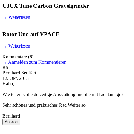
C3CX Tune Carbon Gravelgrinder
→
Weiterlesen
Rotor Uno auf VPACE
→
Weiterlesen
Kommentare
(8)
→
Anmelden zum Kommentieren
BS
Bernhard Seuffert
B
12. Okt. 2013
1
Hallo,
h
Wie teuer ist die derzeitige Ausstattung und die mit Lichtanlage?
i
Sehr schönes und praktisches Rad Weiter so.
Bernhard
Antwort