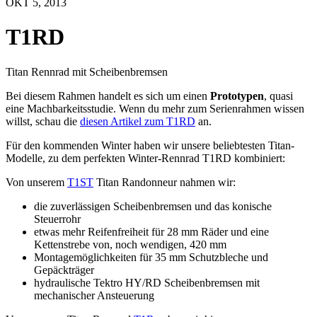
OKT 5, 2013
T1RD
Titan Rennrad mit Scheibenbremsen
Bei diesem Rahmen handelt es sich um einen
Prototypen
, quasi
eine Machbarkeitsstudie. Wenn du mehr zum Serienrahmen wissen
willst, schau die
diesen Artikel zum T1RD
an.
Für den kommenden Winter haben wir unsere beliebtesten Titan-
Modelle, zu dem perfekten Winter-Rennrad T1RD kombiniert:
Von unserem
T1ST
Titan Randonneur nahmen wir:
die zuverlässigen Scheibenbremsen und das konische
Steuerrohr
etwas mehr Reifenfreiheit für 28 mm Räder und eine
Kettenstrebe von, noch wendigen, 420 mm
Montagemöglichkeiten für 35 mm Schutzbleche und
Gepäckträger
hydraulische Tektro HY/RD Scheibenbremsen mit
mechanischer Ansteuerung