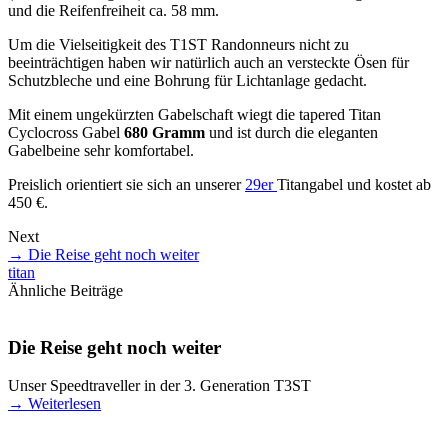
und die Reifenfreiheit ca. 58 mm.
Um die Vielseitigkeit des T1ST Randonneurs nicht zu
beeinträchtigen haben wir natürlich auch an versteckte Ösen für
Schutzbleche und eine Bohrung für Lichtanlage gedacht.
Mit einem ungekürzten Gabelschaft wiegt die tapered Titan
Cyclocross Gabel
680 Gramm
und ist durch die eleganten
Gabelbeine sehr komfortabel.
Preislich orientiert sie sich an unserer
29er
Titangabel und kostet ab
450 €.
Next
→
Die Reise geht noch weiter
titan
Ähnliche Beiträge
Die Reise geht noch weiter
Unser Speedtraveller in der 3. Generation T3ST
→
Weiterlesen