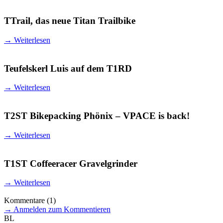
TTrail, das neue Titan Trailbike
→
Weiterlesen
Teufelskerl Luis auf dem T1RD
→
Weiterlesen
T2ST Bikepacking Phönix – VPACE is back!
→
Weiterlesen
T1ST Coffeeracer Gravelgrinder
→
Weiterlesen
Kommentare
(1)
→
Anmelden zum Kommentieren
BL