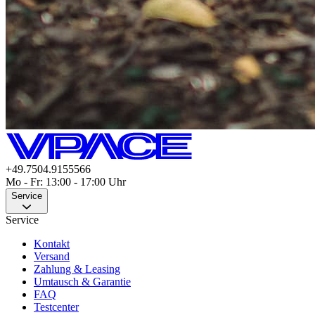
+49.7504.9155566
Mo - Fr: 13:00 - 17:00 Uhr
Service
Service
Kontakt
Versand
Zahlung & Leasing
Umtausch & Garantie
FAQ
Testcenter