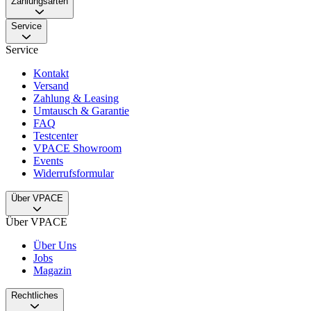
Zahlungsarten
Service
Service
Kontakt
Versand
Zahlung & Leasing
Umtausch & Garantie
FAQ
Testcenter
VPACE Showroom
Events
Widerrufsformular
Über VPACE
Über VPACE
Über Uns
Jobs
Magazin
Rechtliches