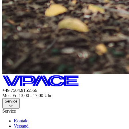
+49.7504.9155566
Mo - Fr: 13:00 - 17:00 Uhr
Service
Service
Kontakt
Versand