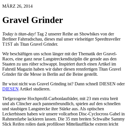
MÄRZ 26, 2014
Gravel Grinder
Today is titan-day!
Tag 2 unserer Reihe an Showbikes von der
Berliner Fahrradschau, dieses mal unser vielseitiger Speedtraveller
T1ST als Titan Gravel Grinder.
Wir beschäftigen uns schon länger mit der Thematik der Gravel-
Races, eine ganz neue Langstreckendisziplin die gerade aus den
Staaten zu uns rüber schwappt. Inspiriert durch einen Artikel im
Fahrstil Magazin haben wir daher diesen rennfertigen Titan Gravel
Grinder für die Messe in Berlin auf die Beine gestellt.
Ihr wisst nicht was Gravel Grinding ist? Dann schnell DIESEN oder
DIESEN
Artikel studieren.
Tiefgezogene Hochprofil-Carbonlaufräder, mit 23 mm extra breit
und als Clincher auch pannenfreundlich, spielen auf den schnellen
und staubigen Langstrecke ihre Stärke aus. Als optischen
Leckerbissen haben wir unsere vollcarbon Disc-Cyclocross Gabel in
Rahmenfarbe lackieren lassen. Die 35 mm breiten Schwalbe Sammy
Slick Reifen rollen dank profilloser Mittellauffläche extrem leicht