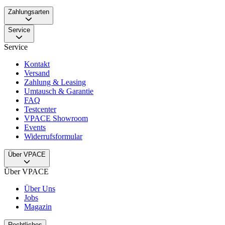
Zahlungsarten
Service
Service
Kontakt
Versand
Zahlung & Leasing
Umtausch & Garantie
FAQ
Testcenter
VPACE Showroom
Events
Widerrufsformular
Über VPACE
Über VPACE
Über Uns
Jobs
Magazin
Rechtliches