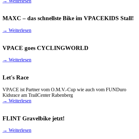
→
Weiterlesen
MAXC – das schnellste Bike im VPACEKIDS Stall!
→
Weiterlesen
VPACE goes CYCLINGWORLD
→
Weiterlesen
Let's Race
VPACE ist Partner vom O.M.V.-Cup wie auch vom FUNDuro
Kidsrace am TrailCenter Rabenberg
→
Weiterlesen
FLINT Gravelbike jetzt!
→
Weiterlesen