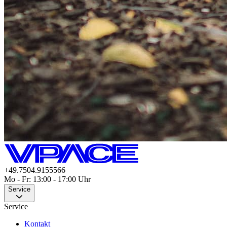
+49.7504.9155566
Mo - Fr: 13:00 - 17:00 Uhr
Service
Service
Kontakt