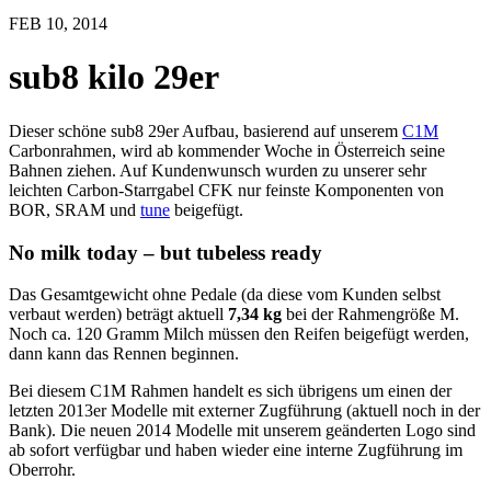
FEB 10, 2014
sub8 kilo 29er
Dieser schöne sub8 29er Aufbau, basierend auf unserem
C1M
Carbonrahmen, wird ab kommender Woche in Österreich seine
Bahnen ziehen. Auf Kundenwunsch wurden zu unserer sehr
leichten Carbon-Starrgabel CFK nur feinste Komponenten von
BOR, SRAM und
tune
beigefügt.
No milk today – but tubeless ready
Das Gesamtgewicht ohne Pedale (da diese vom Kunden selbst
verbaut werden) beträgt aktuell
7,34 kg
bei der Rahmengröße M.
Noch ca. 120 Gramm Milch müssen den Reifen beigefügt werden,
dann kann das Rennen beginnen.
Bei diesem C1M Rahmen handelt es sich übrigens um einen der
letzten 2013er Modelle mit externer Zugführung (aktuell noch in der
Bank). Die neuen 2014 Modelle mit unserem geänderten Logo sind
ab sofort verfügbar und haben wieder eine interne Zugführung im
Oberrohr.