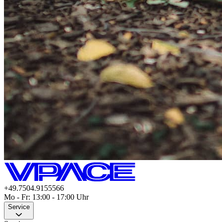
+49.7504.9155566
Mo - Fr: 13:00 - 17:00 Uhr
Service