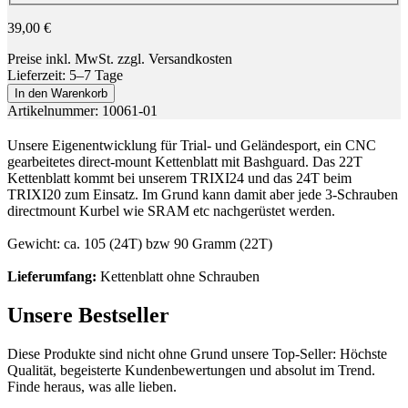
39,00 €
Preise inkl. MwSt. zzgl. Versandkosten
Lieferzeit: 5–7 Tage
In den Warenkorb
Artikelnummer: 10061-01
Unsere Eigenentwicklung für Trial- und Geländesport, ein CNC
gearbeitetes direct-mount Kettenblatt mit Bashguard. Das 22T
Kettenblatt kommt bei unserem TRIXI24 und das 24T beim
TRIXI20 zum Einsatz. Im Grund kann damit aber jede 3-Schrauben
directmount Kurbel wie SRAM etc nachgerüstet werden.
Gewicht: ca. 105 (24T) bzw 90 Gramm (22T)
Lieferumfang:
Kettenblatt ohne Schrauben
Unsere Bestseller
Diese Produkte sind nicht ohne Grund unsere Top-Seller: Höchste
Qualität, begeisterte Kundenbewertungen und absolut im Trend.
Finde heraus, was alle lieben.