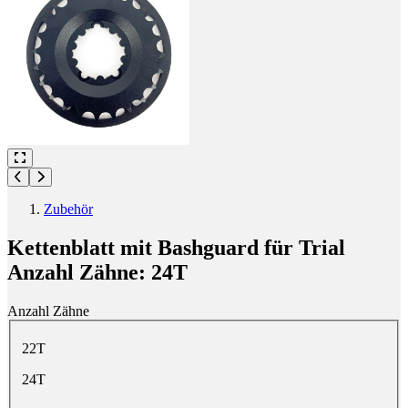
Zubehör
Kettenblatt mit Bashguard für Trial
Anzahl Zähne: 24T
Anzahl Zähne
Wähle eine Anzahl Zähne
22T
24T