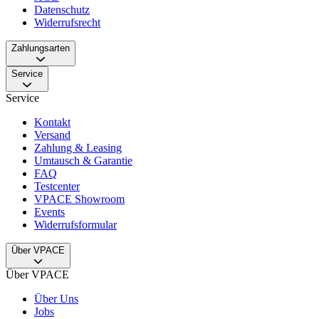
Datenschutz
Widerrufsrecht
Zahlungsarten
Service
Service
Kontakt
Versand
Zahlung & Leasing
Umtausch & Garantie
FAQ
Testcenter
VPACE Showroom
Events
Widerrufsformular
Über VPACE
Über VPACE
Über Uns
Jobs