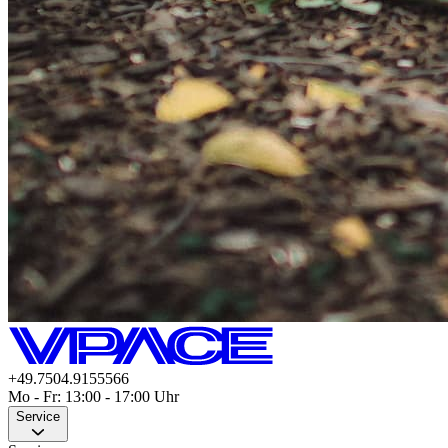
+49.7504.9155566
Mo - Fr: 13:00 - 17:00 Uhr
Service