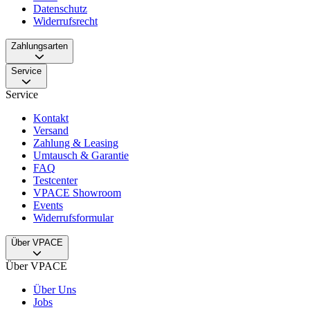
Datenschutz
Widerrufsrecht
Zahlungsarten
Service
Service
Kontakt
Versand
Zahlung & Leasing
Umtausch & Garantie
FAQ
Testcenter
VPACE Showroom
Events
Widerrufsformular
Über VPACE
Über VPACE
Über Uns
Jobs