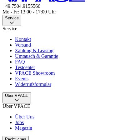
+49.7504.9155566
Mo - Fr: 13:00 - 17:00 Uhr
Service
Service
Kontakt
Versand
Zahlung & Leasing
Umtausch & Garantie
FAQ
Testcenter
VPACE Showroom
Events
Widerrufsformular
Über VPACE
Über VPACE
Über Uns
Jobs
Magazin
Rechtliches