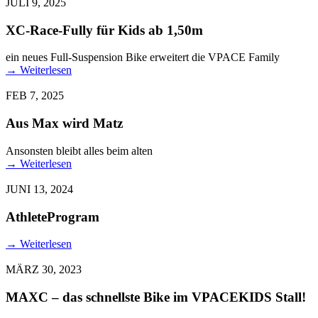
JULI 9, 2025
XC-Race-Fully für Kids ab 1,50m
ein neues Full-Suspension Bike erweitert die VPACE Family
→
Weiterlesen
FEB 7, 2025
Aus Max wird Matz
Ansonsten bleibt alles beim alten
→
Weiterlesen
JUNI 13, 2024
AthleteProgram
→
Weiterlesen
MÄRZ 30, 2023
MAXC – das schnellste Bike im VPACEKIDS Stall!