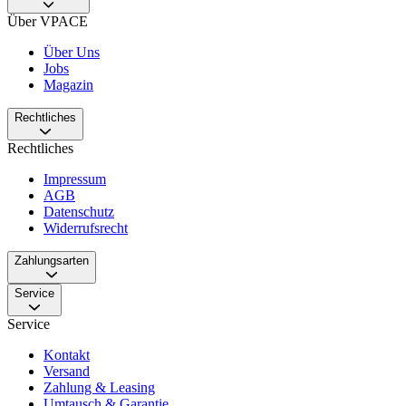
Über VPACE
Über Uns
Jobs
Magazin
Rechtliches
Rechtliches
Impressum
AGB
Datenschutz
Widerrufsrecht
Zahlungsarten
Service
Service
Kontakt
Versand
Zahlung & Leasing
Umtausch & Garantie