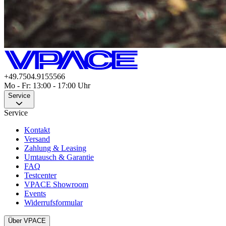
+49.7504.9155566
Mo - Fr: 13:00 - 17:00 Uhr
Service
Service
Kontakt
Versand
Zahlung & Leasing
Umtausch & Garantie
FAQ
Testcenter
VPACE Showroom
Events
Widerrufsformular
Über VPACE