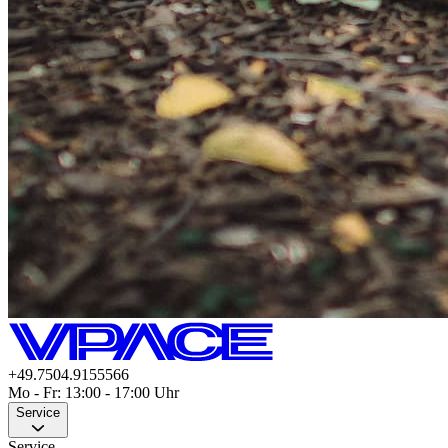
+49.7504.9155566
Mo - Fr: 13:00 - 17:00 Uhr
Service
Service