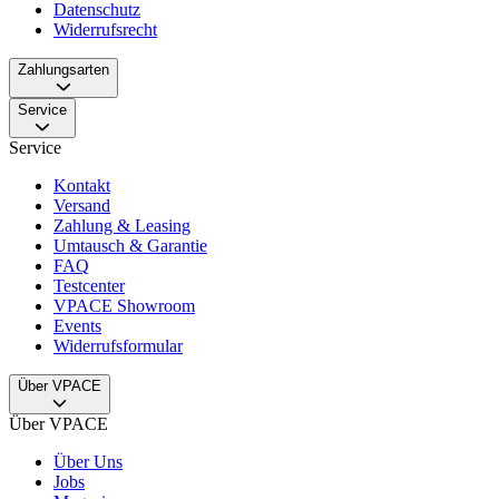
Datenschutz
Widerrufsrecht
Zahlungsarten
Service
Service
Kontakt
Versand
Zahlung & Leasing
Umtausch & Garantie
FAQ
Testcenter
VPACE Showroom
Events
Widerrufsformular
Über VPACE
Über VPACE
Über Uns
Jobs