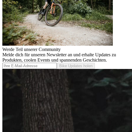
Werde Teil unserer Community
Melde dich für unseren Newsletter an und erhalte Updates zu
Produkten, coolen Events und spannenden Geschichten.
Bike Updates holen