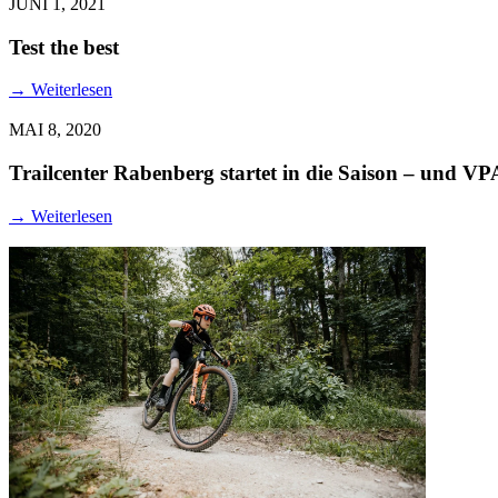
JUNI 1, 2021
Test the best
→
Weiterlesen
MAI 8, 2020
Trailcenter Rabenberg startet in die Saison – und VP
→
Weiterlesen