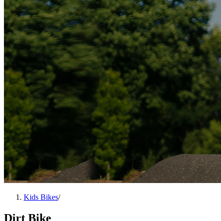
Kids Bikes
/
Dirt Bike