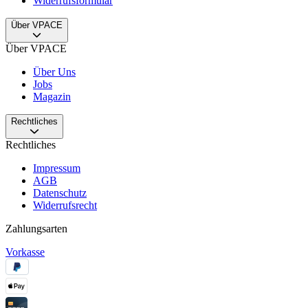
Widerrufsformular
Über VPACE
Über VPACE
Über Uns
Jobs
Magazin
Rechtliches
Rechtliches
Impressum
AGB
Datenschutz
Widerrufsrecht
Zahlungsarten
Vorkasse