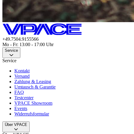
+49.7504.9155566
Mo - Fr: 13:00 - 17:00 Uhr
Service
Service
Kontakt
Versand
Zahlung & Leasing
Umtausch & Garantie
FAQ
Testcenter
VPACE Showroom
Events
Widerrufsformular
Über VPACE