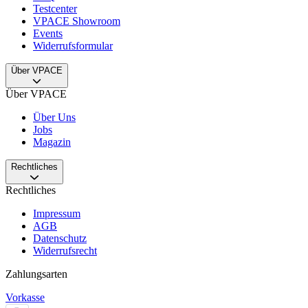
Testcenter
VPACE Showroom
Events
Widerrufsformular
Über VPACE
Über VPACE
Über Uns
Jobs
Magazin
Rechtliches
Rechtliches
Impressum
AGB
Datenschutz
Widerrufsrecht
Zahlungsarten
Vorkasse