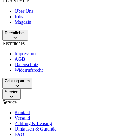
Über VPACE
Über Uns
Jobs
Magazin
Rechtliches
Rechtliches
Impressum
AGB
Datenschutz
Widerrufsrecht
Zahlungsarten
Service
Service
Kontakt
Versand
Zahlung & Leasing
Umtausch & Garantie
FAQ