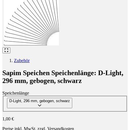
Zubehör
Sapim Speichen Speichenlänge: D-Light,
296 mm, gebogen, schwarz
Speichenlänge
Wähle eine Speichenlänge
Wähle eine Speichenlänge
D-Light, 296 mm, gebogen, schwarz
1,00 €
Preise inkl. MwSt. zzgl. Versandkosten