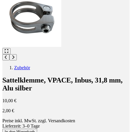
Zubehör
Sattelklemme, VPACE, Inbus, 31,8 mm,
Alu silber
10,00 €
2,00 €
Preise inkl. MwSt. zzgl. Versandkosten
Lieferzeit: 3–0 Tage
In den Warenkorb