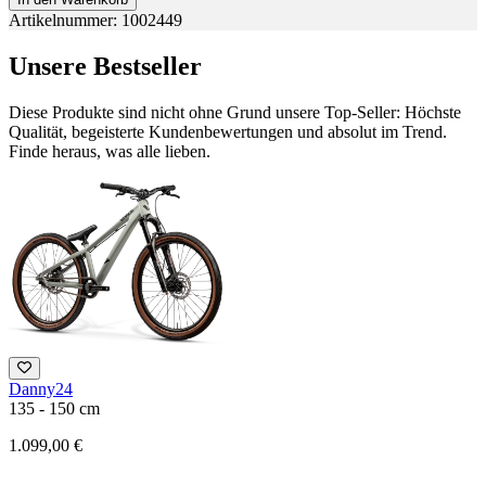
Artikelnummer: 1002449
Unsere Bestseller
Diese Produkte sind nicht ohne Grund unsere Top-Seller: Höchste
Qualität, begeisterte Kundenbewertungen und absolut im Trend.
Finde heraus, was alle lieben.
Danny24
135 - 150 cm
1
1.099,00 €
2