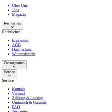
Über Uns
Jobs
Magazin
Rechtliches
Rechtliches
Impressum
AGB
Datenschutz
Widerrufsrecht
Zahlungsarten
Service
Service
Kontakt
Versand
Zahlung & Leasing
Umtausch & Garantie
FAQ
Testcenter