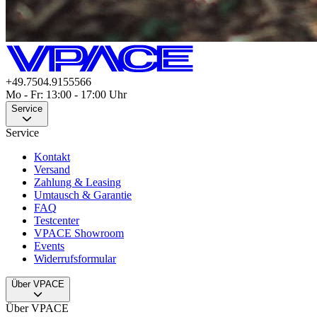
+49.7504.9155566
Mo - Fr: 13:00 - 17:00 Uhr
Service
Service
Kontakt
Versand
Zahlung & Leasing
Umtausch & Garantie
FAQ
Testcenter
VPACE Showroom
Events
Widerrufsformular
Über VPACE
Über VPACE