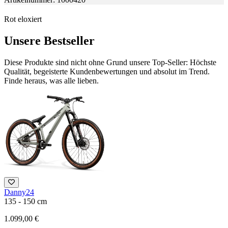
Rot eloxiert
Unsere Bestseller
Diese Produkte sind nicht ohne Grund unsere Top-Seller: Höchste
Qualität, begeisterte Kundenbewertungen und absolut im Trend.
Finde heraus, was alle lieben.
Danny24
M
135 - 150 cm
1
1.099,00 €
1