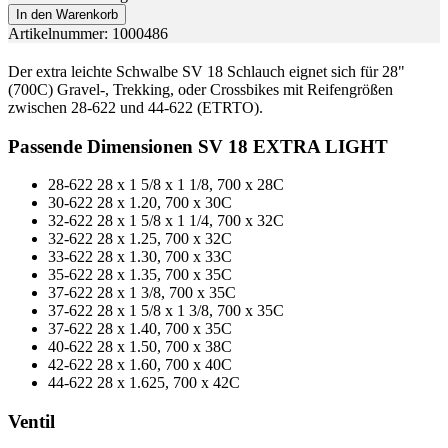
In den Warenkorb
Artikelnummer: 1000486
Der extra leichte Schwalbe SV 18 Schlauch eignet sich für 28"
(700C) Gravel-, Trekking, oder Crossbikes mit Reifengrößen
zwischen 28-622 und 44-622 (ETRTO).
Passende Dimensionen SV 18 EXTRA LIGHT
28-622
28 x 1 5/8 x 1 1/8, 700 x 28C
30-622
28 x 1.20, 700 x 30C
32-622
28 x 1 5/8 x 1 1/4, 700 x 32C
32-622
28 x 1.25, 700 x 32C
33-622
28 x 1.30, 700 x 33C
35-622
28 x 1.35, 700 x 35C
37-622
28 x 1 3/8, 700 x 35C
37-622
28 x 1 5/8 x 1 3/8, 700 x 35C
37-622
28 x 1.40, 700 x 35C
40-622
28 x 1.50, 700 x 38C
42-622
28 x 1.60, 700 x 40C
44-622
28 x 1.625, 700 x 42C
Ventil