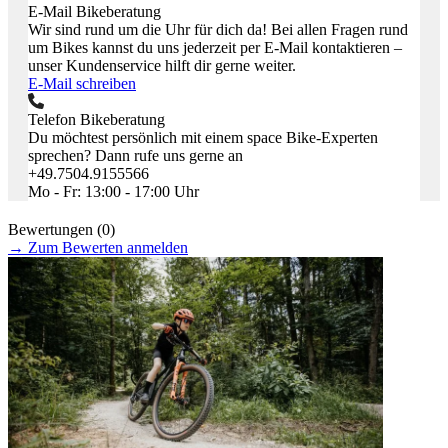
E-Mail Bikeberatung
Wir sind rund um die Uhr für dich da! Bei allen Fragen rund
um Bikes kannst du uns jederzeit per E-Mail kontaktieren –
unser Kundenservice hilft dir gerne weiter.
E-Mail schreiben
Telefon Bikeberatung
Du möchtest persönlich mit einem space Bike-Experten
sprechen? Dann rufe uns gerne an
+49.7504.9155566
Mo - Fr: 13:00 - 17:00 Uhr
Bewertungen (0)
→
Zum Bewerten anmelden