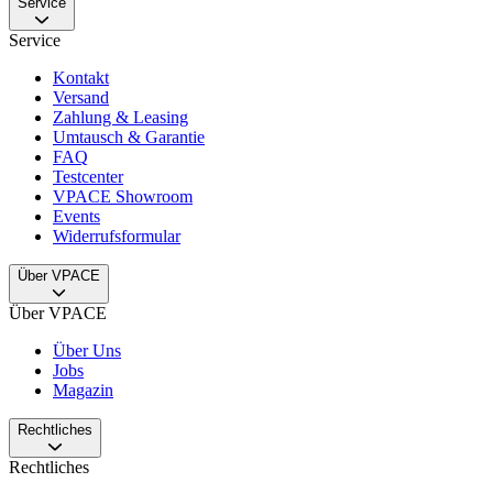
Service
Service
Kontakt
Versand
Zahlung & Leasing
Umtausch & Garantie
FAQ
Testcenter
VPACE Showroom
Events
Widerrufsformular
Über VPACE
Über VPACE
Über Uns
Jobs
Magazin
Rechtliches
Rechtliches