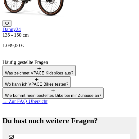
Danny24
M
135 - 150 cm
1
1.099,00 €
1
Häufig gestellte Fragen
Was zeichnet VPACE Kidsbikes aus?
Wo kann ich VPACE Bikes testen?
Wie kommt mein bestelltes Bike bei mir Zuhause an?
→
Zur FAQ-Übersicht
Du hast noch weitere Fragen?