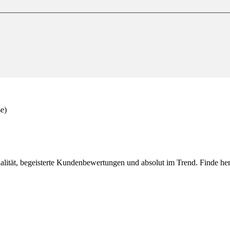
e)
lität, begeisterte Kundenbewertungen und absolut im Trend. Finde hera