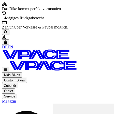
Das Bike kommt perfekt vormontiert.
14-tägiges Rückgaberecht.
Zahlung per Vorkasse & Paypal möglich.
Artikel im Warenkorb, Warenkorb anzeigen
DE
EN
Kids Bikes
Custom Bikes
Zubehör
Outlet
Service
Magazin