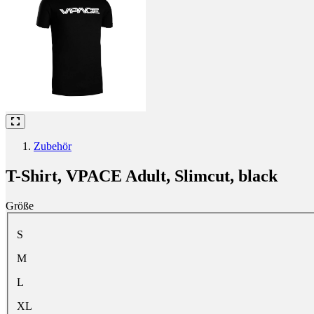
Zubehör
T-Shirt, VPACE Adult, Slimcut, black
Größe
Wähle eine Größe
S
M
L
XL