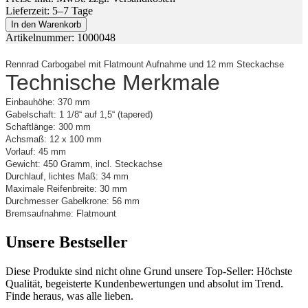
Lieferzeit: 5–7 Tage
In den Warenkorb
Artikelnummer: 1000048
Rennrad Carbogabel mit Flatmount Aufnahme und 12 mm Steckachse
Technische Merkmale
Einbauhöhe: 370 mm
Gabelschaft: 1 1/8“ auf 1,5“ (tapered)
Schaftlänge: 300 mm
Achsmaß: 12 x 100 mm
Vorlauf: 45 mm
Gewicht: 450 Gramm, incl. Steckachse
Durchlauf, lichtes Maß: 34 mm
Maximale Reifenbreite: 30 mm
Durchmesser Gabelkrone: 56 mm
Bremsaufnahme: Flatmount
Unsere Bestseller
Diese Produkte sind nicht ohne Grund unsere Top-Seller: Höchste
Qualität, begeisterte Kundenbewertungen und absolut im Trend.
Finde heraus, was alle lieben.