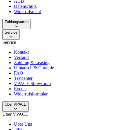
AGB
Datenschutz
Widerrufsrecht
Zahlungsarten
Service
Service
Kontakt
Versand
Zahlung & Leasing
Umtausch & Garantie
FAQ
Testcenter
VPACE Showroom
Events
Widerrufsformular
Über VPACE
Über VPACE
Über Uns
Jobs