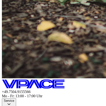
+49.7504.9155566
Mo - Fr: 13:00 - 17:00 Uhr
Service