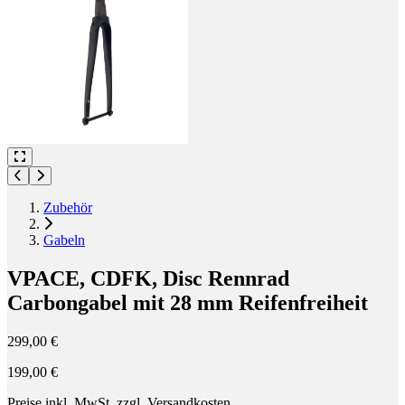
Zubehör
Gabeln
VPACE, CDFK, Disc Rennrad
Carbongabel mit 28 mm Reifenfreiheit
299,00 €
199,00 €
Preise inkl. MwSt. zzgl. Versandkosten