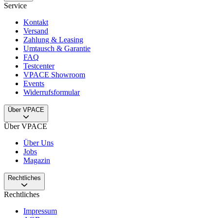
Service
Kontakt
Versand
Zahlung & Leasing
Umtausch & Garantie
FAQ
Testcenter
VPACE Showroom
Events
Widerrufsformular
Über VPACE
Über VPACE
Über Uns
Jobs
Magazin
Rechtliches
Rechtliches
Impressum