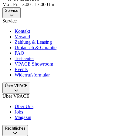
Mo - Fr: 13:00 - 17:00 Uhr
Service
Service
Kontakt
Versand
Zahlung & Leasing
Umtausch & Garantie
FAQ
Testcenter
VPACE Showroom
Events
Widerrufsformular
Über VPACE
Über VPACE
Über Uns
Jobs
Magazin
Rechtliches