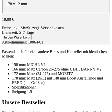
178 x 12 mm
19,00 €
Preise inkl. MwSt. zzgl. Versandkosten
Lieferzeit: 5–7 Tage
In den Warenkorb
Artikelnummer: 10064-01
Passend auch für viele andere Bikes und Hersteller mit identischen
Maßen:
158 mm: MICHL V1
166 mm: Matz Carbon 26-275 ohne UDH, DANNY V2
172 mm: Matz (24-275) und MORITZ
178 mm: Matz (29/L) mit 148 mm Boost Ausfallende und
FRED (alle Größen)
Spezifikationen
Steigung 1.5
Unsere Bestseller