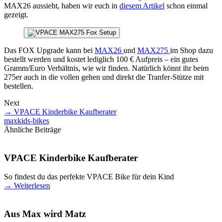
MAX26 aussieht, haben wir euch in
diesem Artikel
schon einmal
gezeigt.
Das FOX Upgrade kann bei
MAX26
und
MAX275
im Shop dazu
bestellt werden und kostet lediglich 100 € Aufpreis – ein gutes
Gramm/Euro Verhältnis, wie wir finden. Natürlich könnt ihr beim
275er auch in die vollen gehen und direkt die Tranfer-Stütze mit
bestellen.
Next
→
VPACE Kinderbike Kaufberater
max
kids-bikes
Ähnliche Beiträge
VPACE Kinderbike Kaufberater
So findest du das perfekte VPACE Bike für dein Kind
→
Weiterlesen
Aus Max wird Matz