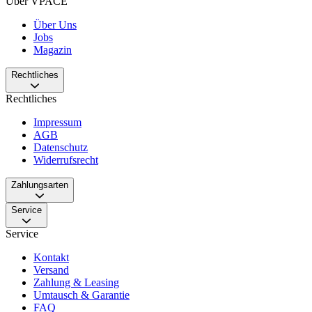
Über VPACE
Über Uns
Jobs
Magazin
Rechtliches
Rechtliches
Impressum
AGB
Datenschutz
Widerrufsrecht
Zahlungsarten
Service
Service
Kontakt
Versand
Zahlung & Leasing
Umtausch & Garantie
FAQ