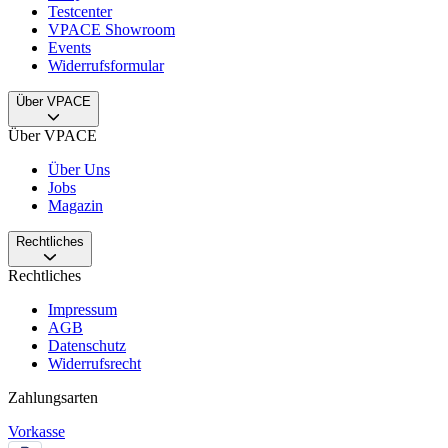
Testcenter
VPACE Showroom
Events
Widerrufsformular
Über VPACE
Über VPACE
Über Uns
Jobs
Magazin
Rechtliches
Rechtliches
Impressum
AGB
Datenschutz
Widerrufsrecht
Zahlungsarten
Vorkasse