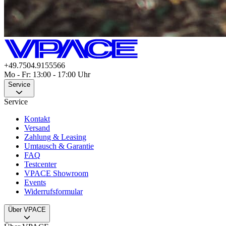
+49.7504.9155566
Mo - Fr: 13:00 - 17:00 Uhr
Service
Service
Kontakt
Versand
Zahlung & Leasing
Umtausch & Garantie
FAQ
Testcenter
VPACE Showroom
Events
Widerrufsformular
Über VPACE