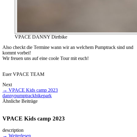
VPACE DANNY Dirtbike
Also checkt die Termine wann wir an welchem Pumptrack sind und
kommt vorbei!
Wir freuen uns auf eine coole Tour mit euch!
Euer VPACE TEAM
Next
→
VPACE Kids camp 2023
danny
pumptrack
bikepark
Ähnliche Beiträge
VPACE Kids camp 2023
description
→
Weiterlesen