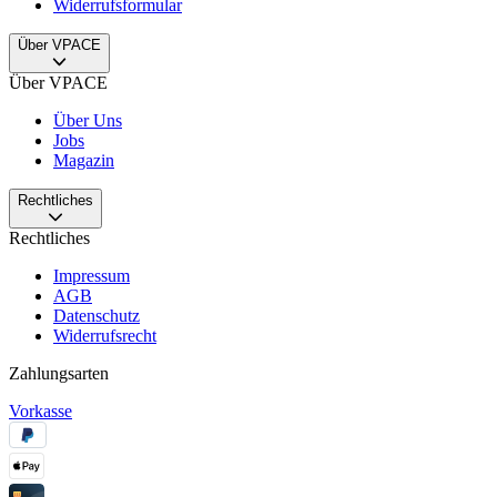
Widerrufsformular
Über VPACE
Über VPACE
Über Uns
Jobs
Magazin
Rechtliches
Rechtliches
Impressum
AGB
Datenschutz
Widerrufsrecht
Zahlungsarten
Vorkasse