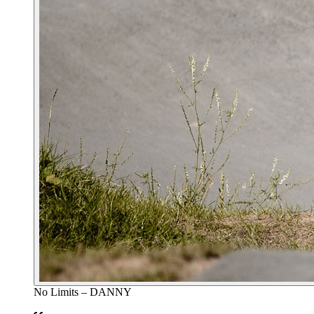
No Limits – DANNY