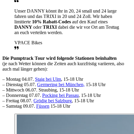
Unser DANNY könnt ihr in 20, 24 small und 24 large
fahren und das TRIXI in 20 und 24 Zoll. Wir haben
limitierte
10% Rabatt-Codes
auf den Kauf eines
DANNY
oder
TRIXI
dabei die wir vor Ort am Testtag
an euch verteilen werden.
VPACE Bikes
Die Pumptrack Tour wird folgende Stationen beinhalten
(je nach Wetter können die Zeiten auch kurzfristig variieren, also
auch mal länger gehen):
– Montag 04.07.
Staig bei Ulm
, 15-18 Uhr
– Dienstag 05.07.
Germering bei München,
15-18 Uhr
– Mittwoch 06.07. Straubing, 15-18 Uhr
– Donnerstag 07.07.
Pocking bei Passau
, 15-18 Uhr
– Freitag 08.07.
Grödig bei Salzburg
, 15-18 Uhr
– Samstag 09.07.
Füssen
15-18 Uhr