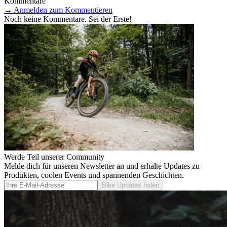
Kommentare
→
Anmelden zum Kommentieren
Noch keine Kommentare. Sei der Erste!
Werde Teil unserer Community
Melde dich für unseren Newsletter an und erhalte Updates zu
Produkten, coolen Events und spannenden Geschichten.
Bike Updates holen