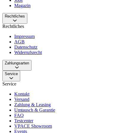
Jobs
Magazin
Rechtliches
Rechtliches
Impressum
AGB
Datenschutz
Widerrufsrecht
Zahlungsarten
Service
Service
Kontakt
Versand
Zahlung & Leasing
Umtausch & Garantie
FAQ
Testcenter
VPACE Showroom
Events