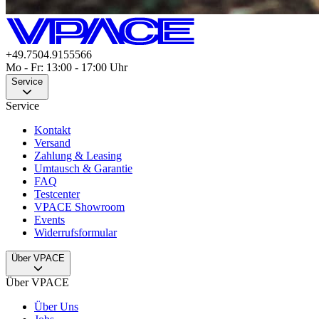
+49.7504.9155566
Mo - Fr: 13:00 - 17:00 Uhr
Service
Service
Kontakt
Versand
Zahlung & Leasing
Umtausch & Garantie
FAQ
Testcenter
VPACE Showroom
Events
Widerrufsformular
Über VPACE
Über VPACE
Über Uns