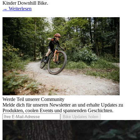
Kinder Downhill Bike.
→
Weiterlesen
Werde Teil unserer Community
Melde dich für unseren Newsletter an und erhalte Updates zu
Produkten, coolen Events und spannenden Geschichten.
Bike Updates holen