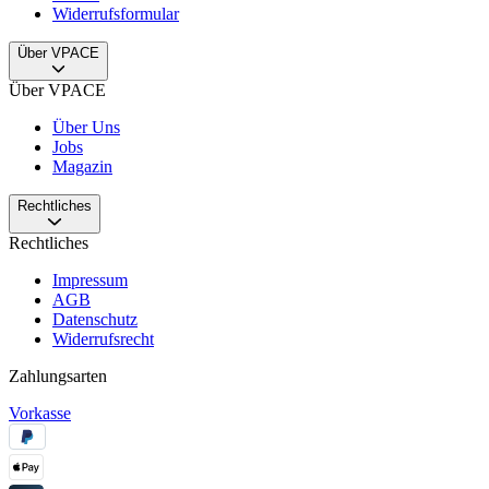
Widerrufsformular
Über VPACE
Über VPACE
Über Uns
Jobs
Magazin
Rechtliches
Rechtliches
Impressum
AGB
Datenschutz
Widerrufsrecht
Zahlungsarten
Vorkasse