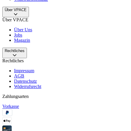
Über VPACE
Über VPACE
Über Uns
Jobs
Magazin
Rechtliches
Rechtliches
Impressum
AGB
Datenschutz
Widerrufsrecht
Zahlungsarten
Vorkasse