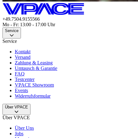
+49.7504.9155566
Mo - Fr: 13:00 - 17:00 Uhr
Service
Service
Kontakt
Versand
Zahlung & Leasing
Umtausch & Garantie
FAQ
Testcenter
VPACE Showroom
Events
Widerrufsformular
Über VPACE
Über VPACE
Über Uns
Jobs