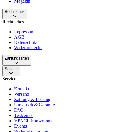
Magazin
Rechtliches
Rechtliches
Impressum
AGB
Datenschutz
Widerrufsrecht
Zahlungsarten
Service
Service
Kontakt
Versand
Zahlung & Leasing
Umtausch & Garantie
FAQ
Testcenter
VPACE Showroom
Events
Widerrufsformular