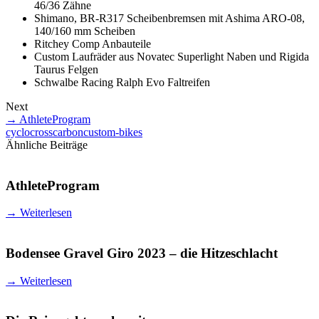
46/36 Zähne
Shimano, BR-R317 Scheibenbremsen mit Ashima ARO-08,
140/160 mm Scheiben
Ritchey Comp Anbauteile
Custom Laufräder aus Novatec Superlight Naben und Rigida
Taurus Felgen
Schwalbe Racing Ralph Evo Faltreifen
Next
→
AthleteProgram
cyclocross
carbon
custom-bikes
Ähnliche Beiträge
AthleteProgram
→
Weiterlesen
Bodensee Gravel Giro 2023 – die Hitzeschlacht
→
Weiterlesen