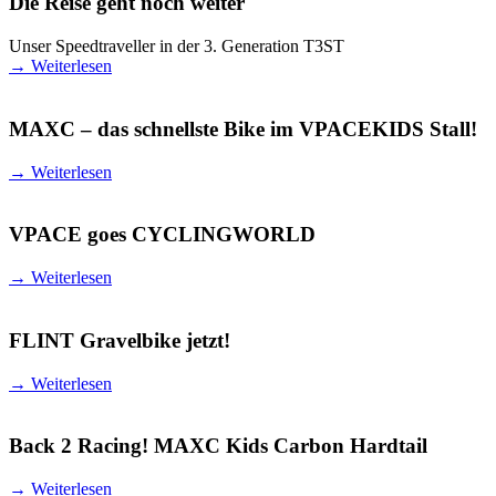
Die Reise geht noch weiter
Unser Speedtraveller in der 3. Generation T3ST
→
Weiterlesen
MAXC – das schnellste Bike im VPACEKIDS Stall!
→
Weiterlesen
VPACE goes CYCLINGWORLD
→
Weiterlesen
FLINT Gravelbike jetzt!
→
Weiterlesen
Back 2 Racing! MAXC Kids Carbon Hardtail
→
Weiterlesen