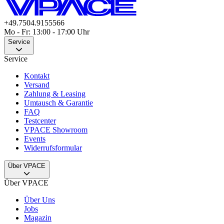
+49.7504.9155566
Mo - Fr: 13:00 - 17:00 Uhr
Service
Service
Kontakt
Versand
Zahlung & Leasing
Umtausch & Garantie
FAQ
Testcenter
VPACE Showroom
Events
Widerrufsformular
Über VPACE
Über VPACE
Über Uns
Jobs
Magazin