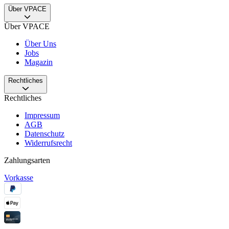
Über VPACE
Über VPACE
Über Uns
Jobs
Magazin
Rechtliches
Rechtliches
Impressum
AGB
Datenschutz
Widerrufsrecht
Zahlungsarten
Vorkasse