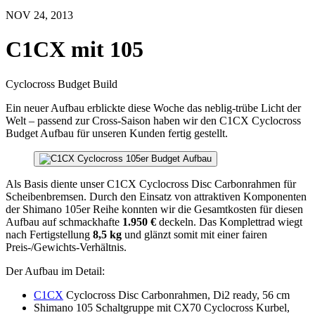
NOV 24, 2013
C1CX mit 105
Cyclocross Budget Build
Ein neuer Aufbau erblickte diese Woche das neblig-trübe Licht der
Welt – passend zur Cross-Saison haben wir den C1CX Cyclocross
Budget Aufbau für unseren Kunden fertig gestellt.
Als Basis diente unser C1CX Cyclocross Disc Carbonrahmen für
Scheibenbremsen. Durch den Einsatz von attraktiven Komponenten
der Shimano 105er Reihe konnten wir die Gesamtkosten für diesen
Aufbau auf schmackhafte
1.950 €
deckeln. Das Komplettrad wiegt
nach Fertigstellung
8,5 kg
und glänzt somit mit einer fairen
Preis-/Gewichts-Verhältnis.
Der Aufbau im Detail:
C1CX
Cyclocross Disc Carbonrahmen, Di2 ready, 56 cm
Shimano 105 Schaltgruppe mit CX70 Cyclocross Kurbel,