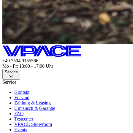
+49.7504.9155566
Mo - Fr: 13:00 - 17:00 Uhr
Service
Service
Kontakt
Versand
Zahlung & Leasing
Umtausch & Garantie
FAQ
Testcenter
VPACE Showroom
Events