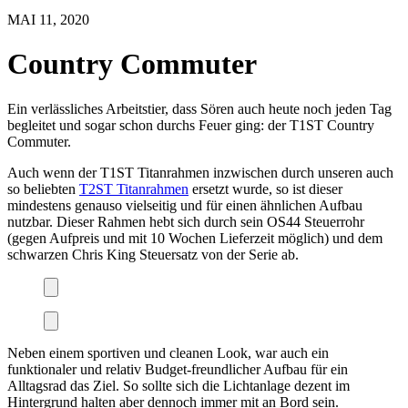
MAI 11, 2020
Country Commuter
Ein verlässliches Arbeitstier, dass Sören auch heute noch jeden Tag
begleitet und sogar schon durchs Feuer ging: der T1ST Country
Commuter.
Auch wenn der T1ST Titanrahmen inzwischen durch unseren auch
so beliebten
T2ST Titanrahmen
ersetzt wurde, so ist dieser
mindestens genauso vielseitig und für einen ähnlichen Aufbau
nutzbar. Dieser Rahmen hebt sich durch sein OS44 Steuerrohr
(gegen Aufpreis und mit 10 Wochen Lieferzeit möglich) und dem
schwarzen Chris King Steuersatz von der Serie ab.
Neben einem sportiven und cleanen Look, war auch ein
funktionaler und relativ Budget-freundlicher Aufbau für ein
Alltagsrad das Ziel. So sollte sich die Lichtanlage dezent im
Hintergrund halten aber dennoch immer mit an Bord sein.