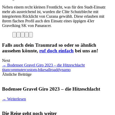
Neben einem recht kleinen Frontlicht, was für den Stadt-Einsatz
mehr als ausreichend ist, wurden die Clite Schutzbleche mit
integriertem Rücklicht von Curana gewählt. Diese erlauben mit
ihrem flachen Profil auch den Einsatz eines üppigen 43er
Gravelking SK von Panaracer.
Falls auch dein Traumrad so oder so ähnlich
aussehen könnte,
ruf doch einfach
bei uns an!
Next
→
Bodensee Gravel Giro 2023 – die Hitzeschlacht
titan
commuter
custom-bikes
allroad
dynamo
Ähnliche Beiträge
Bodensee Gravel Giro 2023 – die Hitzeschlacht
→
Weiterlesen
Die Reise geht noch weiter