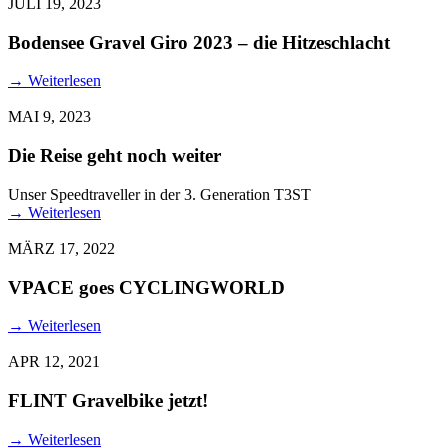
JULI 19, 2023
Bodensee Gravel Giro 2023 – die Hitzeschlacht
→
Weiterlesen
MAI 9, 2023
Die Reise geht noch weiter
Unser Speedtraveller in der 3. Generation T3ST
→
Weiterlesen
MÄRZ 17, 2022
VPACE goes CYCLINGWORLD
→
Weiterlesen
APR 12, 2021
FLINT Gravelbike jetzt!
→
Weiterlesen