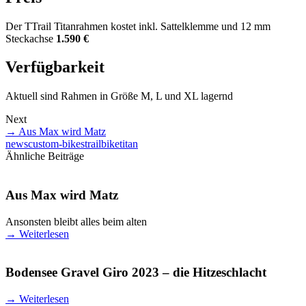
Der TTrail Titanrahmen kostet inkl. Sattelklemme und 12 mm
Steckachse
1.590 €
Verfügbarkeit
Aktuell sind Rahmen in Größe M, L und XL lagernd
Next
→
Aus Max wird Matz
news
custom-bikes
trailbike
titan
Ähnliche Beiträge
Aus Max wird Matz
Ansonsten bleibt alles beim alten
→
Weiterlesen
Bodensee Gravel Giro 2023 – die Hitzeschlacht
→
Weiterlesen