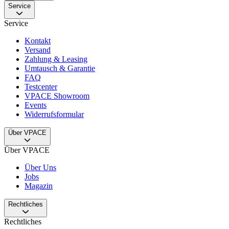
Service
Service
Kontakt
Versand
Zahlung & Leasing
Umtausch & Garantie
FAQ
Testcenter
VPACE Showroom
Events
Widerrufsformular
Über VPACE
Über VPACE
Über Uns
Jobs
Magazin
Rechtliches
Rechtliches