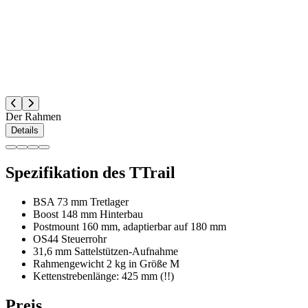
Der Rahmen
Details
Spezifikation des TTrail
BSA 73 mm Tretlager
Boost 148 mm Hinterbau
Postmount 160 mm, adaptierbar auf 180 mm
OS44 Steuerrohr
31,6 mm Sattelstützen-Aufnahme
Rahmengewicht 2 kg in Größe M
Kettenstrebenlänge: 425 mm (!!)
Preis