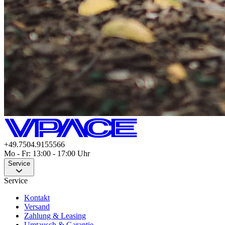
+49.7504.9155566
Mo - Fr: 13:00 - 17:00 Uhr
Service
Service
Kontakt
Versand
Zahlung & Leasing
Umtausch & Garantie