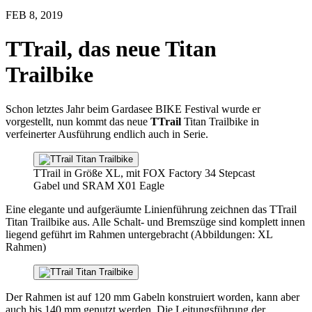
FEB 8, 2019
TTrail, das neue Titan
Trailbike
Schon letztes Jahr beim Gardasee BIKE Festival wurde er
vorgestellt, nun kommt das neue
TTrail
Titan Trailbike in
verfeinerter Ausführung endlich auch in Serie.
TTrail in Größe XL, mit FOX Factory 34 Stepcast
Gabel und SRAM X01 Eagle
Eine elegante und aufgeräumte Linienführung zeichnen das TTrail
Titan Trailbike aus. Alle Schalt- und Bremszüge sind komplett innen
liegend geführt im Rahmen untergebracht (Abbildungen: XL
Rahmen)
Der Rahmen ist auf 120 mm Gabeln konstruiert worden, kann aber
auch bis 140 mm genutzt werden. Die Leitungsführung der