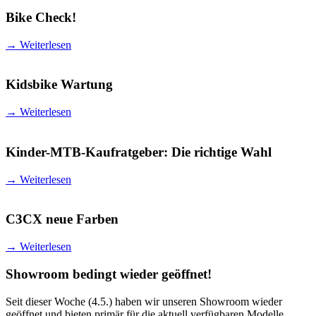
Bike Check!
→
Weiterlesen
Kidsbike Wartung
→
Weiterlesen
Kinder-MTB-Kaufratgeber: Die richtige Wahl
→
Weiterlesen
C3CX neue Farben
→
Weiterlesen
Showroom bedingt wieder geöffnet!
Seit dieser Woche (4.5.) haben wir unseren Showroom wieder
geöffnet und bieten primär für die aktuell verfügbaren Modelle