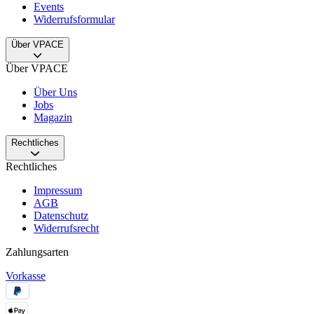
Events
Widerrufsformular
Über VPACE
Über VPACE
Über Uns
Jobs
Magazin
Rechtliches
Rechtliches
Impressum
AGB
Datenschutz
Widerrufsrecht
Zahlungsarten
Vorkasse