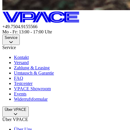
+49.7504.9155566
Mo - Fr: 13:00 - 17:00 Uhr
Service
Service
Kontakt
Versand
Zahlung & Leasing
Umtausch & Garantie
FAQ
Testcenter
VPACE Showroom
Events
Widerrufsformular
Über VPACE
Über VPACE
Über Uns