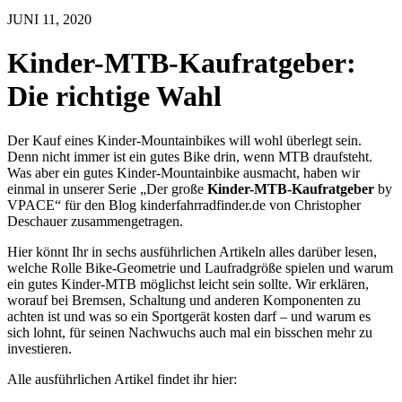
JUNI 11, 2020
Kinder-MTB-Kaufratgeber:
Die richtige Wahl
Der Kauf eines Kinder-Mountainbikes will wohl überlegt sein.
Denn nicht immer ist ein gutes Bike drin, wenn MTB draufsteht.
Was aber ein gutes Kinder-Mountainbike ausmacht, haben wir
einmal in unserer Serie „Der große
Kinder-MTB-Kaufratgeber
by
VPACE“ für den Blog kinderfahrradfinder.de von Christopher
Deschauer zusammengetragen.
Hier könnt Ihr in sechs ausführlichen Artikeln alles darüber lesen,
welche Rolle Bike-Geometrie und Laufradgröße spielen und warum
ein gutes Kinder-MTB möglichst leicht sein sollte. Wir erklären,
worauf bei Bremsen, Schaltung und anderen Komponenten zu
achten ist und was so ein Sportgerät kosten darf – und warum es
sich lohnt, für seinen Nachwuchs auch mal ein bisschen mehr zu
investieren.
Alle ausführlichen Artikel findet ihr hier: