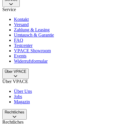
Service
Kontakt
Versand
Zahlung & Leasing
Umtausch & Garantie
FAQ
Testcenter
VPACE Showroom
Events
Widerrufsformular
Über VPACE
Über VPACE
Über Uns
Jobs
Magazin
Rechtliches
Rechtliches