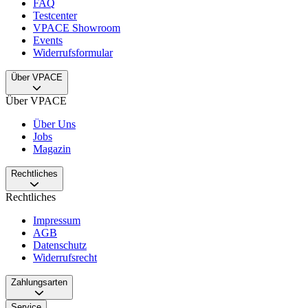
FAQ
Testcenter
VPACE Showroom
Events
Widerrufsformular
Über VPACE
Über VPACE
Über Uns
Jobs
Magazin
Rechtliches
Rechtliches
Impressum
AGB
Datenschutz
Widerrufsrecht
Zahlungsarten
Service