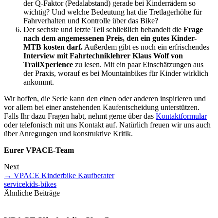
der Q-Faktor (Pedalabstand) gerade bei Kinderrädern so
wichtig? Und welche Bedeutung hat die Tretlagerhöhe für
Fahrverhalten und Kontrolle über das Bike?
Der sechste und letzte Teil schließlich behandelt die
Frage
nach dem angemessenen Preis, den ein gutes Kinder-
MTB kosten darf.
Außerdem gibt es noch ein erfrischendes
Interview mit Fahrtechniklehrer Klaus Wolf von
TrailXperience
zu lesen. Mit ein paar Einschätzungen aus
der Praxis, worauf es bei Mountainbikes für Kinder wirklich
ankommt.
Wir hoffen, die Serie kann den einen oder anderen inspirieren und
vor allem bei einer anstehenden Kaufentscheidung unterstützen.
Falls Ihr dazu Fragen habt, nehmt gerne über das
Kontaktformular
oder telefonisch mit uns Kontakt auf. Natürlich freuen wir uns auch
über Anregungen und konstruktive Kritik.
Eurer VPACE-Team
Next
→
VPACE Kinderbike Kaufberater
service
kids-bikes
Ähnliche Beiträge